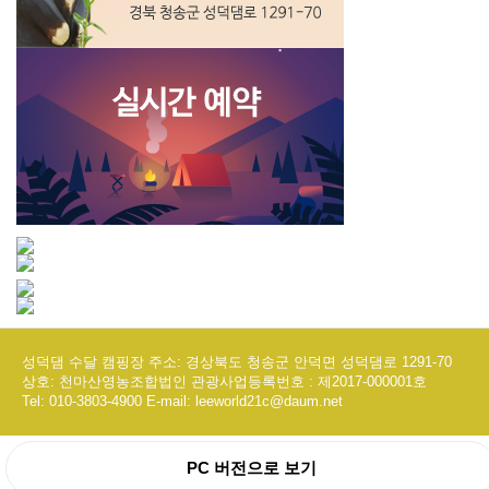
성덕댐 수달 캠핑장 주소: 경상북도 청송군 안덕면 성덕댐로 1291-70
상호: 천마산영농조합법인 관광사업등록번호 : 제2017-000001호
Tel:
010-3803-4900
E-mail: leeworld21c@daum.net
PC 버전으로 보기